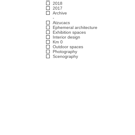
2018
2017
Archive
Atzucacs
Ephemeral architecture
Exhibition spaces
Interior design
Km 0
Outdoor spaces
Photography
Scenography