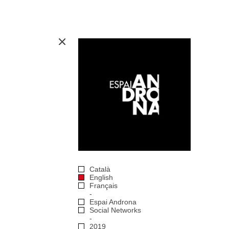
Català
English
Français
Espai Androna
Social Networks
2019